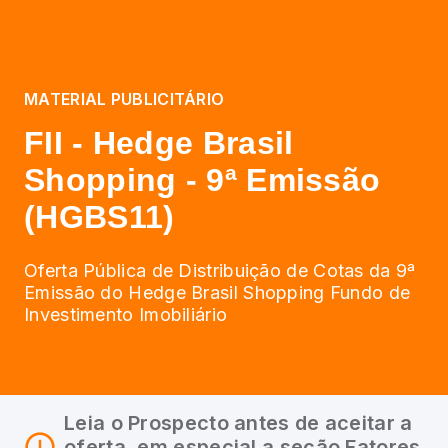
MATERIAL PUBLICITÁRIO
FII - Hedge Brasil
Shopping - 9ª Emissão
(HGBS11)
Oferta Pública de Distribuição de Cotas da 9ª
Emissão do Hedge Brasil Shopping Fundo de
Investimento Imobiliário
Leia o Prospecto antes de aceitar a
oferta, em especial a seção Fatores