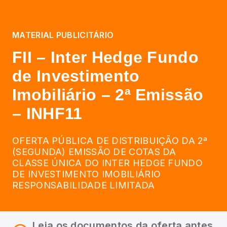
MATERIAL PUBLICITÁRIO
FII – Inter Hedge Fundo
de Investimento
Imobiliário – 2ª Emissão
– INHF11
OFERTA PÚBLICA DE DISTRIBUIÇÃO DA 2ª
(SEGUNDA) EMISSÃO DE COTAS DA
CLASSE ÚNICA DO INTER HEDGE FUNDO
DE INVESTIMENTO IMOBILIÁRIO
RESPONSABILIDADE LIMITADA
Leia os documentos da oferta antes