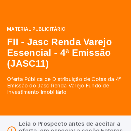
MATERIAL PUBLICITÁRIO
FII - Jasc Renda Varejo
Essencial - 4ª Emissão
(JASC11)
Oferta Pública de Distribuição de Cotas da 4ª
Emissão do Jasc Renda Varejo Fundo de
Investimento Imobiliário
Leia o Prospecto antes de aceitar a
oferta, em especial a seção Fatores