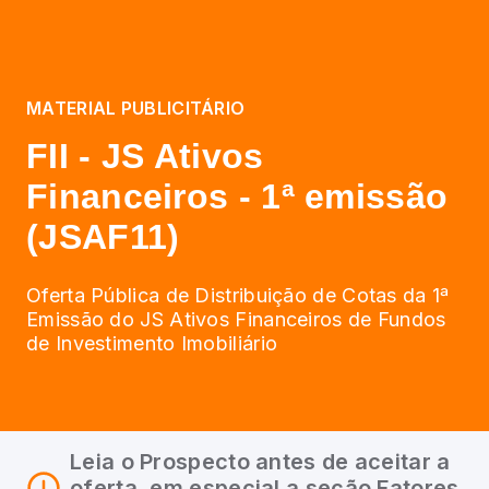
MATERIAL PUBLICITÁRIO
FII - JS Ativos
Financeiros - 1ª emissão
(JSAF11)
Oferta Pública de Distribuição de Cotas da 1ª
Emissão do JS Ativos Financeiros de Fundos
de Investimento Imobiliário
Leia o Prospecto antes de aceitar a
oferta, em especial a seção Fatores