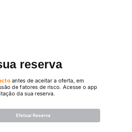
sua reserva
ecto
antes de aceitar a oferta, em
ssão de fatores de risco. Acesse o app
citação da sua reserva.
Efetuar Reserva