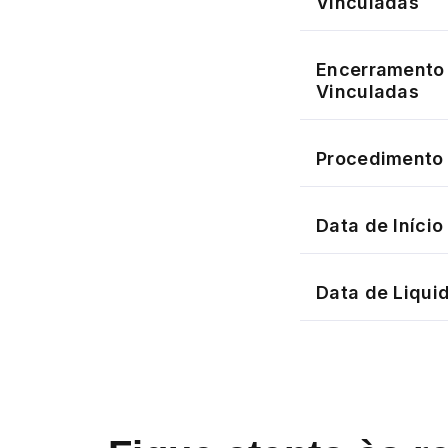
Vinculadas
Encerramento 
Vinculadas
Procedimento 
Data de Iníci
Data de Liqui