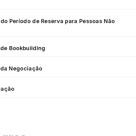
do Período de Reserva para Pessoas Não
de Bookbuilding
o da Negociação
dação