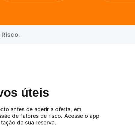
 Risco.
vos úteis
cto antes de aderir a oferta, em
ssão de fatores de risco. Acesse o app
citação da sua reserva.