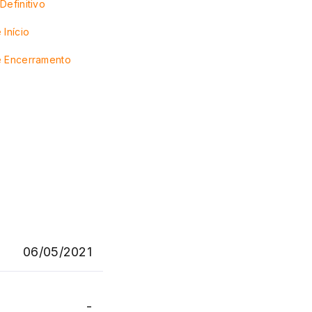
Definitivo
 Início
e Encerramento
06/05/2021
-