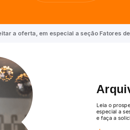
itar a oferta, em especial a seção Fatores de
Arqui
Leia o prospe
especial a se
e faça a soli