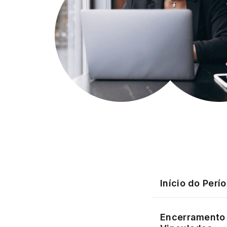
Início do Perí
Encerramento 