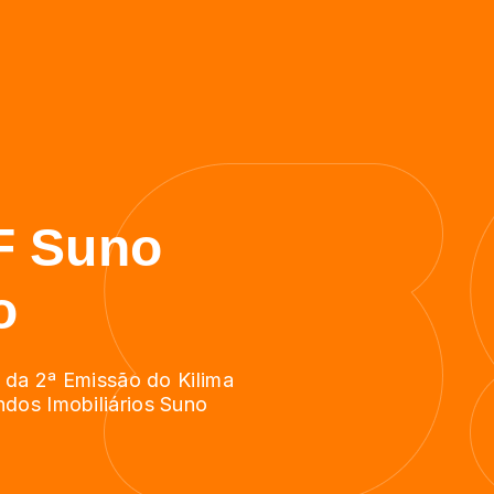
OF Suno
o
s da 2ª Emissão do Kilima
dos Imobiliários Suno