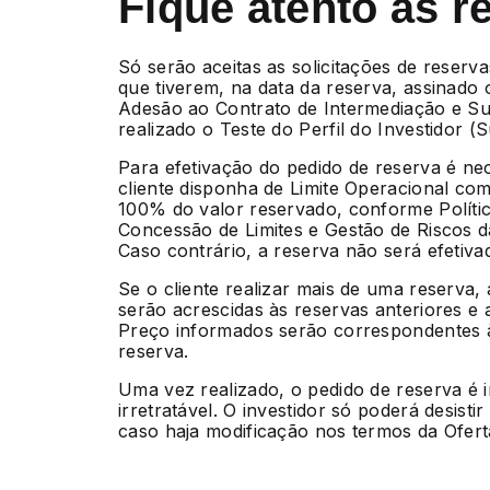
Fique atento às r
Só serão aceitas as solicitações de reserva
que tiverem, na data da reserva, assinado
Adesão ao Contrato de Intermediação e Su
realizado o Teste do Perfil do Investidor (Sui
Para efetivação do pedido de reserva é ne
cliente disponha de Limite Operacional com
100% do valor reservado, conforme Políti
Concessão de Limites e Gestão de Riscos 
Caso contrário, a reserva não será efetiva
Se o cliente realizar mais de uma reserva,
serão acrescidas às reservas anteriores e 
Preço informados serão correspondentes à
reserva.
Uma vez realizado, o pedido de reserva é 
irretratável. O investidor só poderá desisti
caso haja modificação nos termos da Ofert