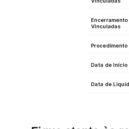
Vinculadas
Encerramento 
Vinculadas
Procedimento 
Data de Iníci
Data de Liqui