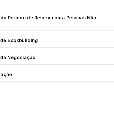
do Período de Reserva para Pessoas Não
de Bookbuilding
o da Negociação
dação