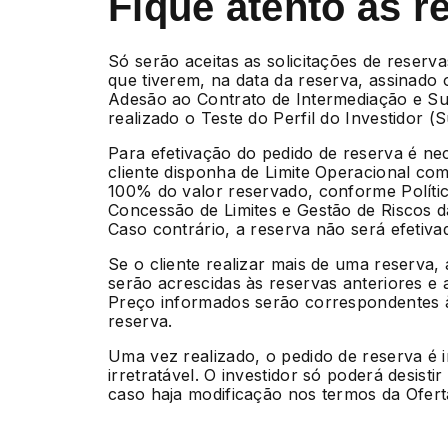
Fique atento às r
Só serão aceitas as solicitações de reserva
que tiverem, na data da reserva, assinado
Adesão ao Contrato de Intermediação e Su
realizado o Teste do Perfil do Investidor (Sui
Para efetivação do pedido de reserva é ne
cliente disponha de Limite Operacional com
100% do valor reservado, conforme Políti
Concessão de Limites e Gestão de Riscos 
Caso contrário, a reserva não será efetiva
Se o cliente realizar mais de uma reserva,
serão acrescidas às reservas anteriores e 
Preço informados serão correspondentes à
reserva.
Uma vez realizado, o pedido de reserva é 
irretratável. O investidor só poderá desisti
caso haja modificação nos termos da Ofert