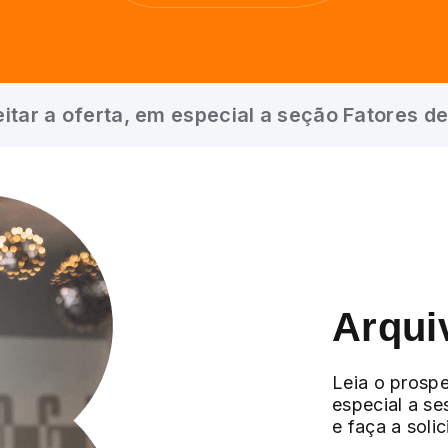
itar a oferta, em especial a seção Fatores de
Arqui
Leia o prospe
especial a se
e faça a soli