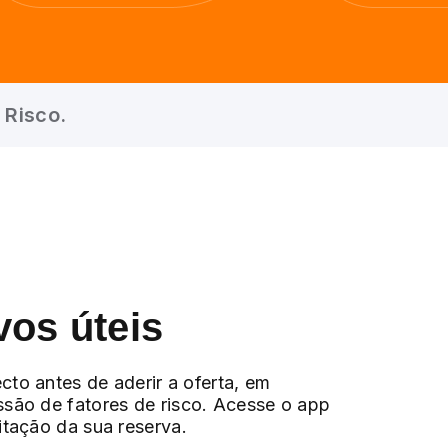
 Risco.
vos úteis
cto antes de aderir a oferta, em
ssão de fatores de risco. Acesse o app
citação da sua reserva.