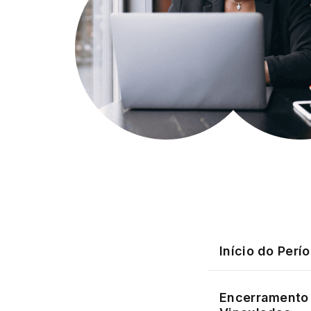
Início do Perí
Encerramento 