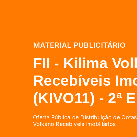
MATERIAL PUBLICITÁRIO
FII - Kilima Vo
Recebíveis Imo
(KIVO11) - 2ª 
Oferta Pública de Distribuição de Cota
Volkano Recebíveis Imobiliários