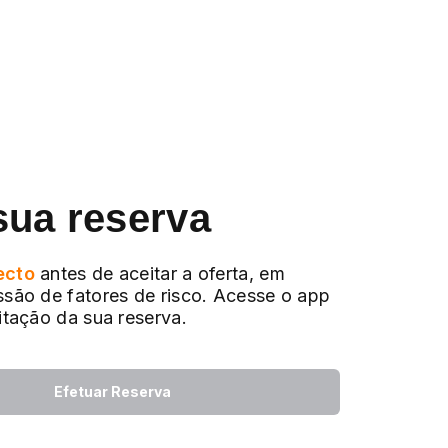
sua reserva
ecto
antes de aceitar a oferta, em
ssão de fatores de risco. Acesse o app
citação da sua reserva.
Efetuar Reserva