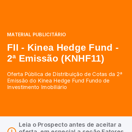
MATERIAL PUBLICITÁRIO
FII - Kinea Hedge Fund -
2ª Emissão (KNHF11)
Oferta Pública de Distribuição de Cotas da 2ª
Emissão do Kinea Hedge Fund Fundo de
Investimento Imobiliário
Leia o Prospecto antes de aceitar a
oferta, em especial a seção Fatores