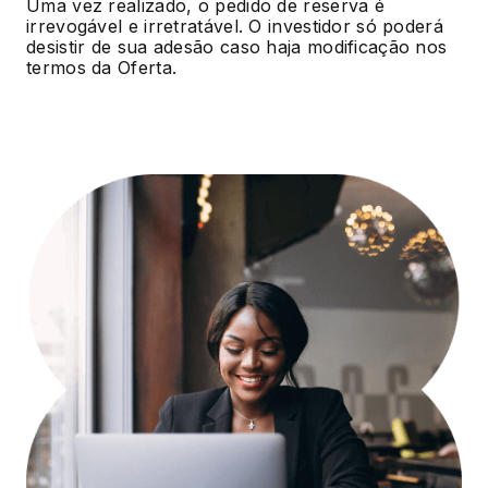
Uma vez realizado, o pedido de reserva é
irrevogável e irretratável. O investidor só poderá
desistir de sua adesão caso haja modificação nos
termos da Oferta.