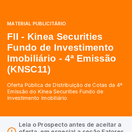
MATERIAL PUBLICITÁRIO
FII - Kinea Securities
Fundo de Investimento
Imobiliário - 4ª Emissão
(KNSC11)
Oferta Pública de Distribuição de Cotas da 4ª
Emissão do Kinea Securities Fundo de
Investimento Imobiliário
Leia o Prospecto antes de aceitar a
oferta, em especial a seção Fatores