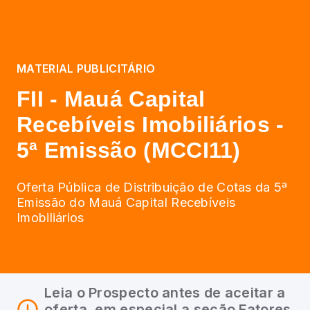
MATERIAL PUBLICITÁRIO
FII - Mauá Capital
Recebíveis Imobiliários -
5ª Emissão (MCCI11)
Oferta Pública de Distribuição de Cotas da 5ª
Emissão do Mauá Capital Recebíveis
Imobiliários
Leia o Prospecto antes de aceitar a
oferta, em especial a seção Fatores