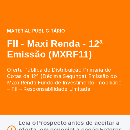
MATERIAL PUBLICITÁRIO
FII - Maxi Renda - 12ª
Emissão (MXRF11)
Oferta Pública de Distribuição Primária de
Cotas da 12ª (Décima Segunda) Emissão do
Maxi Renda Fundo de Investimento Imobiliário
– FII – Responsabilidade Limitada
Leia o Prospecto antes de aceitar a
oferta, em especial a seção Fatores