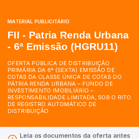
MATERIAL PUBLICITÁRIO
FII - Patria Renda Urbana
- 6ª Emissão (HGRU11)
OFERTA PÚBLICA DE DISTRIBUIÇÃO
PRIMÁRIA DA 6ª (SEXTA) EMISSÃO DE
COTAS DA CLASSE ÚNICA DE COTAS DO
PÁTRIA RENDA URBANA – FUNDO DE
INVESTIMENTO IMOBILIÁRIO –
RESPONSABILIDADE LIMITADA, SOB O RITO
DE REGISTRO AUTOMÁTICO DE
DISTRIBUIÇÃO
Leia os documentos da oferta antes