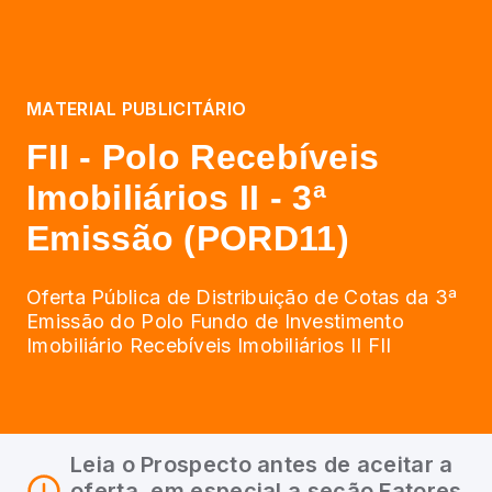
MATERIAL PUBLICITÁRIO
FII - Polo Recebíveis
Imobiliários II - 3ª
Emissão (PORD11)
Oferta Pública de Distribuição de Cotas da 3ª
Emissão do Polo Fundo de Investimento
Imobiliário Recebíveis Imobiliários II FII
Leia o Prospecto antes de aceitar a
oferta, em especial a seção Fatores