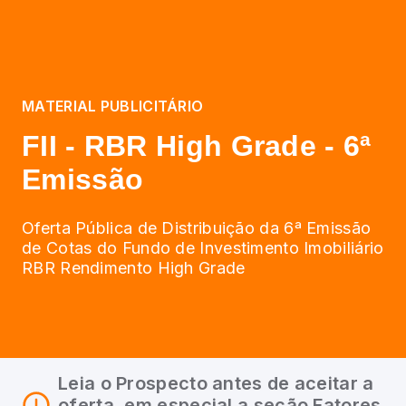
MATERIAL PUBLICITÁRIO
FII - RBR High Grade - 6ª
Emissão
Oferta Pública de Distribuição da 6ª Emissão
de Cotas do Fundo de Investimento Imobiliário
RBR Rendimento High Grade
Leia o Prospecto antes de aceitar a
oferta, em especial a seção Fatores