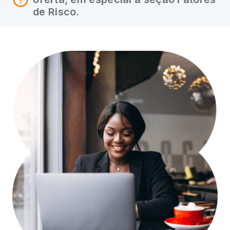
de Risco.