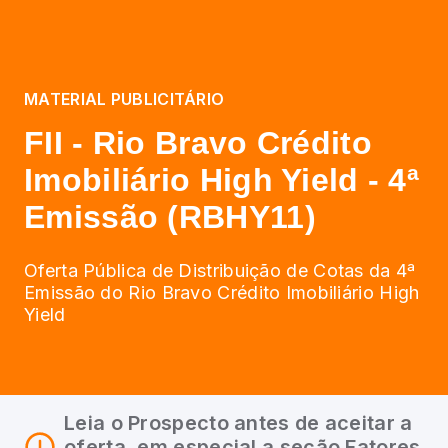
MATERIAL PUBLICITÁRIO
FII - Rio Bravo Crédito
Imobiliário High Yield - 4ª
Emissão (RBHY11)
Oferta Pública de Distribuição de Cotas da 4ª
Emissão do Rio Bravo Crédito Imobiliário High
Yield
Leia o Prospecto antes de aceitar a
oferta, em especial a seção Fatores