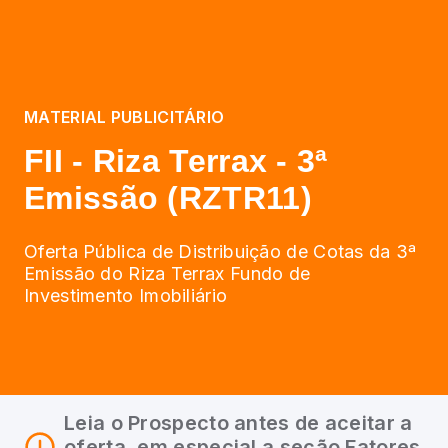
MATERIAL PUBLICITÁRIO
FII - Riza Terrax - 3ª
Emissão (RZTR11)
Oferta Pública de Distribuição de Cotas da 3ª
Emissão do Riza Terrax Fundo de
Investimento Imobiliário
Leia o Prospecto antes de aceitar a
oferta, em especial a seção Fatores