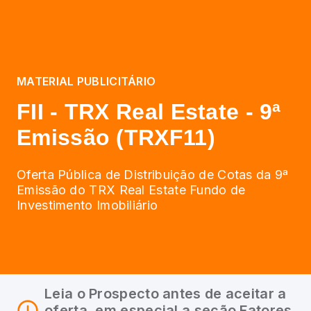
MATERIAL PUBLICITÁRIO
FII - TRX Real Estate - 9ª
Emissão (TRXF11)
Oferta Pública de Distribuição de Cotas da 9ª
Emissão do TRX Real Estate Fundo de
Investimento Imobiliário
Leia o Prospecto antes de aceitar a
oferta, em especial a seção Fatores