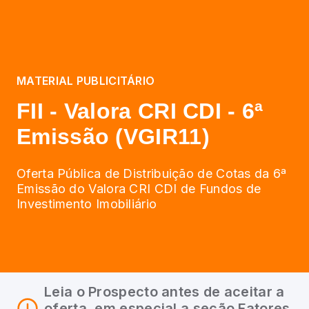
MATERIAL PUBLICITÁRIO
FII - Valora CRI CDI - 6ª
Emissão (VGIR11)
Oferta Pública de Distribuição de Cotas da 6ª
Emissão do Valora CRI CDI de Fundos de
Investimento Imobiliário
Leia o Prospecto antes de aceitar a
oferta, em especial a seção Fatores