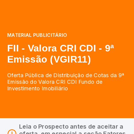
MATERIAL PUBLICITÁRIO
FII - Valora CRI CDI - 9ª
Emissão (VGIR11)
Oferta Pública de Distribuição de Cotas da 9ª
Emissão do Valora CRI CDI Fundo de
Investimento Imobiliário
Leia o Prospecto antes de aceitar a
oferta, em especial a seção Fatores