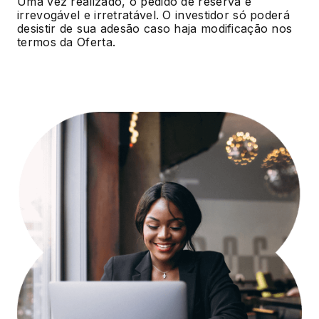
Uma vez realizado, o pedido de reserva é
irrevogável e irretratável. O investidor só poderá
desistir de sua adesão caso haja modificação nos
termos da Oferta.