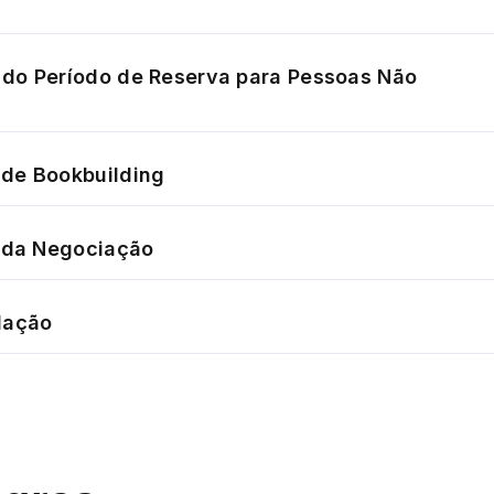
do Período de Reserva para Pessoas Não
de Bookbuilding
o da Negociação
dação