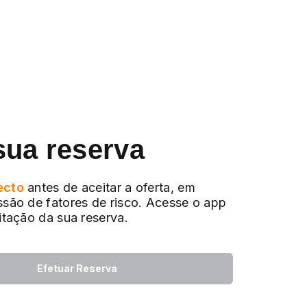
sua reserva
ecto
antes de aceitar a oferta, em
ssão de fatores de risco. Acesse o app
citação da sua reserva.
Efetuar Reserva