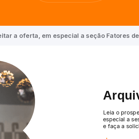
itar a oferta, em especial a seção Fatores de
Arqui
Leia o prospe
especial a se
e faça a soli