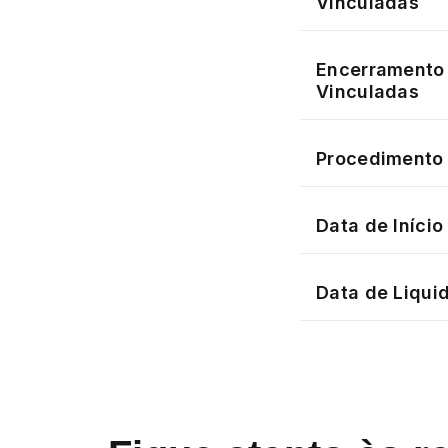
Vinculadas
Encerramento 
Vinculadas
Procedimento 
Data de Iníci
Data de Liqui