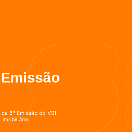
ª Emissão
s da 6ª Emissão do VBI
 Imobiliário