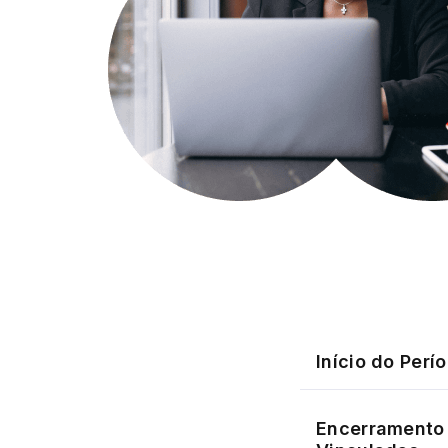
Início do Perí
Encerramento 