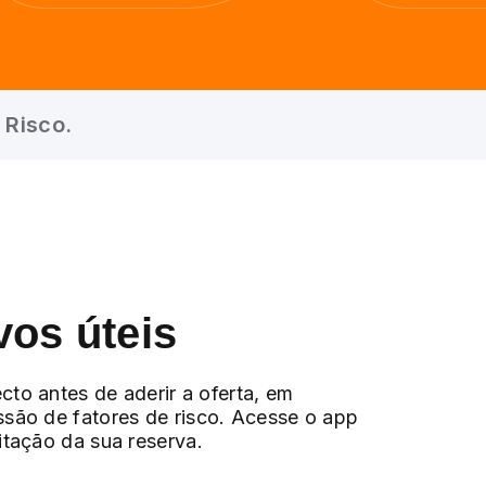
 Risco.
vos úteis
cto antes de aderir a oferta, em
ssão de fatores de risco. Acesse o app
citação da sua reserva.