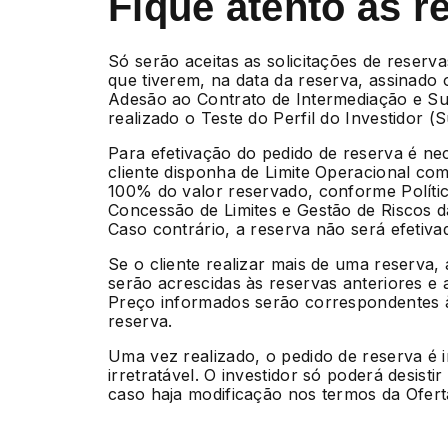
Fique atento às r
Só serão aceitas as solicitações de reserva
que tiverem, na data da reserva, assinado
Adesão ao Contrato de Intermediação e Su
realizado o Teste do Perfil do Investidor (Sui
Para efetivação do pedido de reserva é ne
cliente disponha de Limite Operacional com
100% do valor reservado, conforme Políti
Concessão de Limites e Gestão de Riscos 
Caso contrário, a reserva não será efetiva
Se o cliente realizar mais de uma reserva,
serão acrescidas às reservas anteriores e 
Preço informados serão correspondentes à
reserva.
Uma vez realizado, o pedido de reserva é 
irretratável. O investidor só poderá desisti
caso haja modificação nos termos da Ofert