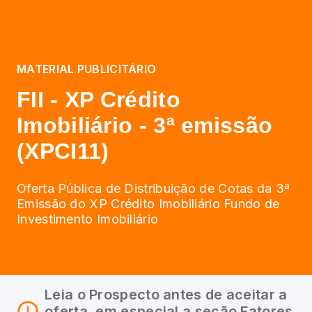
MATERIAL PUBLICITÁRIO
FII - XP Crédito
Imobiliário - 3ª emissão
(XPCI11)
Oferta Pública de Distribuição de Cotas da 3ª
Emissão do XP Crédito Imobiliário Fundo de
Investimento Imobiliário
Leia o Prospecto antes de aceitar a
oferta, em especial a seção Fatores