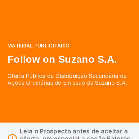
MATERIAL PUBLICITÁRIO
Follow on Suzano S.A.
Oferta Pública de Distribuição Secundária de
Ações Ordinárias de Emissão da Suzano S.A.
Leia o Prospecto antes de aceitar a
oferta, em especial a seção Fatores