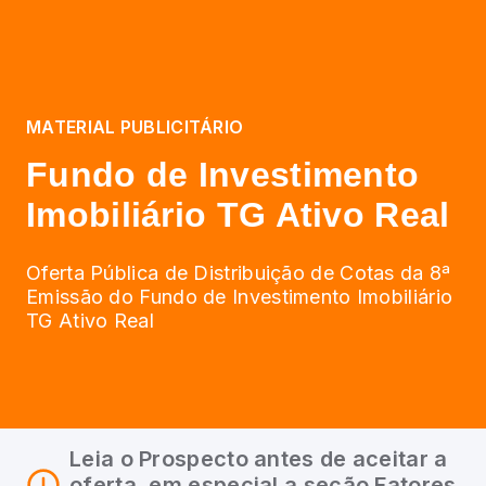
MATERIAL PUBLICITÁRIO
Fundo de Investimento
Imobiliário TG Ativo Real
Oferta Pública de Distribuição de Cotas da 8ª
Emissão do Fundo de Investimento Imobiliário
TG Ativo Real
Leia o Prospecto antes de aceitar a
oferta, em especial a seção Fatores