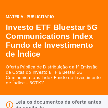
MATERIAL PUBLICITÁRIO
Investo ETF Bluestar 5G
Communications Index
Fundo de Investimento
de Índice
Oferta Pública de Distribuição da 1ª Emissão
de Cotas do Investo ETF Bluestar 5G
Communications Index Fundo de Investimento
de Índice - 5GTK11
Leia os documentos da oferta antes
de aceitá-la.