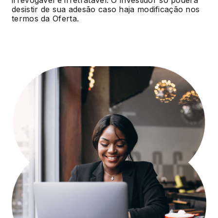
irrevogável e irretratável. O investidor só poderá
desistir de sua adesão caso haja modificação nos
termos da Oferta.