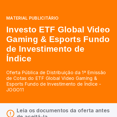
MATERIAL PUBLICITÁRIO
Investo ETF Global Video
Gaming & Esports Fundo
de Investimento de
Índice
Oferta Pública de Distribuição da 1ª Emissão
de Cotas do ETF Global Video Gaming &
Esports Fundo de Investimento de Índice -
JOGO11
Leia os documentos da oferta antes
de aceitá-la.