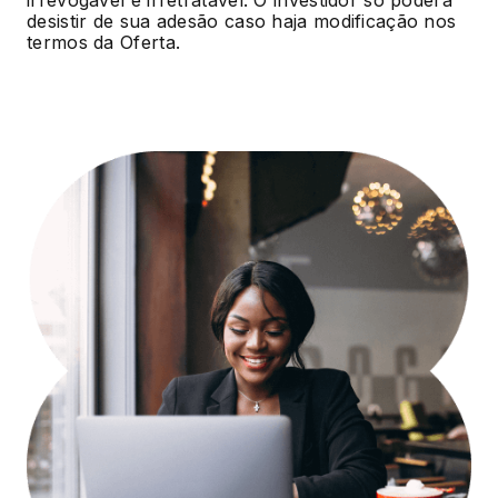
irrevogável e irretratável. O investidor só poderá
desistir de sua adesão caso haja modificação nos
termos da Oferta.