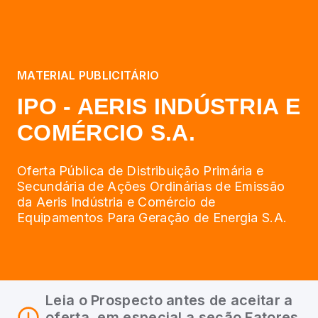
MATERIAL PUBLICITÁRIO
IPO - AERIS INDÚSTRIA E
COMÉRCIO S.A.
Oferta Pública de Distribuição Primária e
Secundária de Ações Ordinárias de Emissão
da Aeris Indústria e Comércio de
Equipamentos Para Geração de Energia S.A.
Leia o Prospecto antes de aceitar a
oferta, em especial a seção Fatores