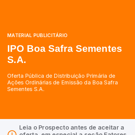
MATERIAL PUBLICITÁRIO
IPO Boa Safra Sementes
S.A.
Oferta Pública de Distribuição Primária de
Ações Ordinárias de Emissão da Boa Safra
Sementes S.A.
Leia o Prospecto antes de aceitar a
oferta, em especial a seção Fatores