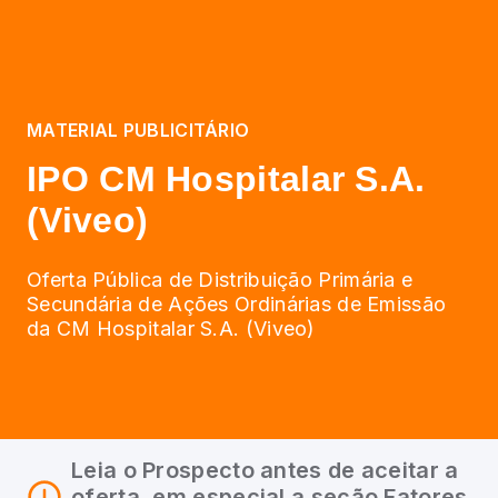
MATERIAL PUBLICITÁRIO
IPO CM Hospitalar S.A.
(Viveo)
Oferta Pública de Distribuição Primária e
Secundária de Ações Ordinárias de Emissão
da CM Hospitalar S.A. (Viveo)
Leia o Prospecto antes de aceitar a
oferta, em especial a seção Fatores