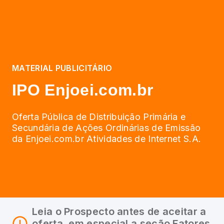
MATERIAL PUBLICITÁRIO
IPO Enjoei.com.br
Oferta Pública de Distribuição Primária e
Secundária de Ações Ordinárias de Emissão
da Enjoei.com.br Atividades de Internet S.A.
Leia o Prospecto antes de aceitar a
oferta, em especial a seção Fatores