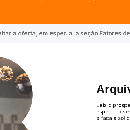
itar a oferta, em especial a seção Fatores de
Arqui
Leia o prospe
especial a se
e faça a soli