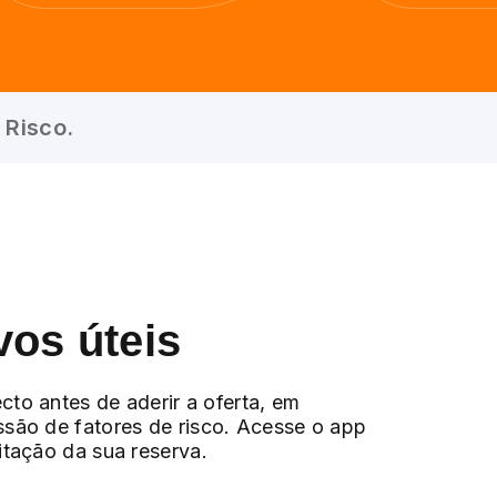
 Risco.
vos úteis
cto antes de aderir a oferta, em
ssão de fatores de risco. Acesse o app
citação da sua reserva.