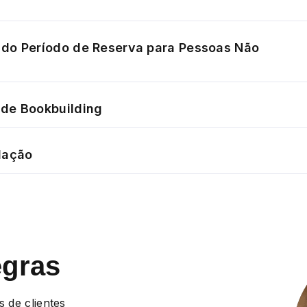
do Período de Reserva para Pessoas Não
de Bookbuilding
dação
egras
s de clientes