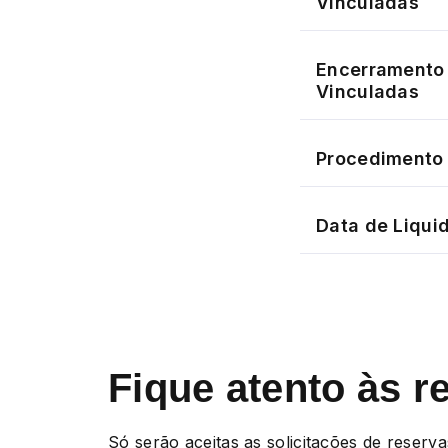
Vinculadas
Encerramento 
Vinculadas
Procedimento 
Data de Liqui
Fique atento às r
Só serão aceitas as solicitações de reserva