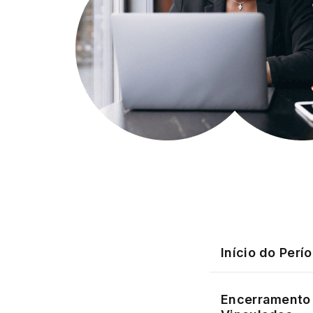
Início do Perí
Encerramento 