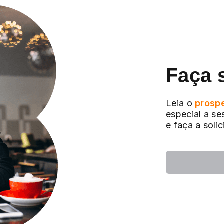
Faça 
Leia o
prosp
especial a se
e faça a soli