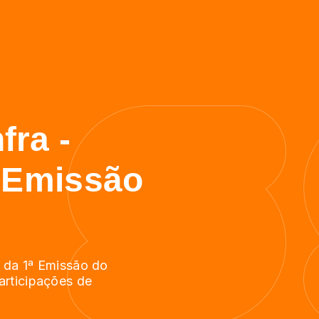
fra -
ª Emissão
s da 1ª Emissão do
articipações de