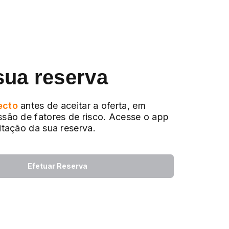
sua reserva
ecto
antes de aceitar a oferta, em
ssão de fatores de risco. Acesse o app
citação da sua reserva.
Efetuar Reserva