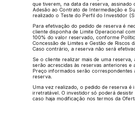
que tiverem, na data da reserva, assinado
Adesão ao Contrato de Intermediação e Su
realizado o Teste do Perfil do Investidor (Sui
Para efetivação do pedido de reserva é ne
cliente disponha de Limite Operacional com
100% do valor reservado, conforme Políti
Concessão de Limites e Gestão de Riscos 
Caso contrário, a reserva não será efetiva
Se o cliente realizar mais de uma reserva,
serão acrescidas às reservas anteriores e 
Preço informados serão correspondentes à
reserva.
Uma vez realizado, o pedido de reserva é 
irretratável. O investidor só poderá desisti
caso haja modificação nos termos da Ofert