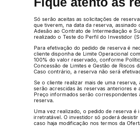
Fique atento às r
Só serão aceitas as solicitações de reserva
que tiverem, na data da reserva, assinado
Adesão ao Contrato de Intermediação e Su
realizado o Teste do Perfil do Investidor (Sui
Para efetivação do pedido de reserva é ne
cliente disponha de Limite Operacional com
100% do valor reservado, conforme Políti
Concessão de Limites e Gestão de Riscos 
Caso contrário, a reserva não será efetiva
Se o cliente realizar mais de uma reserva,
serão acrescidas às reservas anteriores e 
Preço informados serão correspondentes à
reserva.
Uma vez realizado, o pedido de reserva é 
irretratável. O investidor só poderá desisti
caso haja modificação nos termos da Ofert