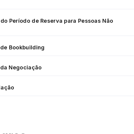
do Período de Reserva para Pessoas Não
de Bookbuilding
o da Negociação
dação