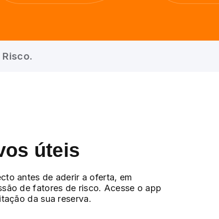
 Risco.
vos úteis
cto antes de aderir a oferta, em
ssão de fatores de risco. Acesse o app
citação da sua reserva.