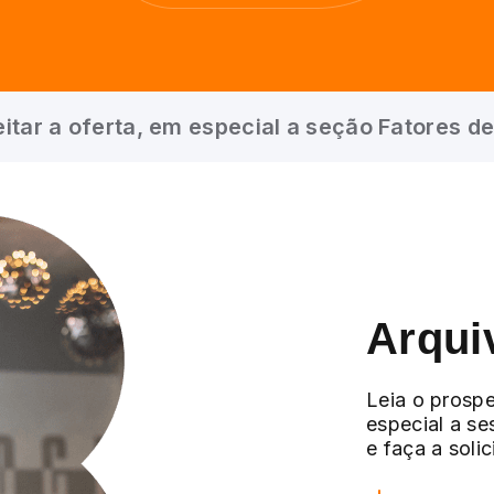
itar a oferta, em especial a seção Fatores de
Arqui
Leia o prospe
especial a se
e faça a soli