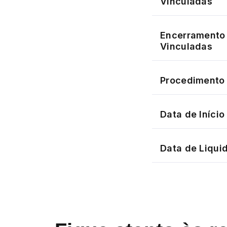
Vinculadas
Encerramento 
Vinculadas
Procedimento 
Data de Iníci
Data de Liqui