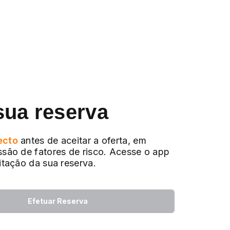
sua reserva
ecto
antes de aceitar a oferta, em
ssão de fatores de risco. Acesse o app
citação da sua reserva.
Efetuar Reserva