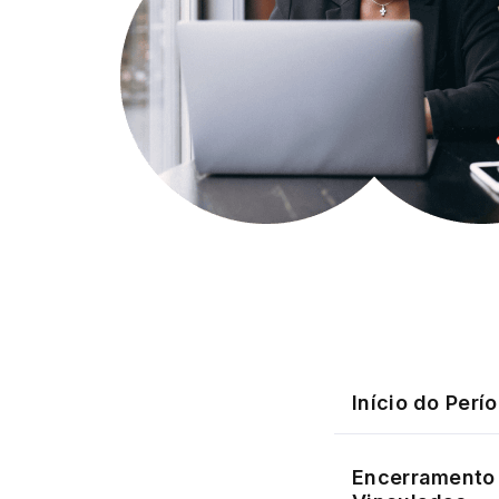
Início do Perí
Encerramento 