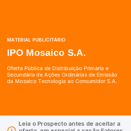
MATERIAL PUBLICITÁRIO
IPO Mosaico S.A.
Oferta Pública de Distribuição Primária e
Secundária de Ações Ordinárias de Emissão
da Mosaico Tecnologia ao Consumidor S.A.
Leia o Prospecto antes de aceitar a
oferta, em especial a seção Fatores