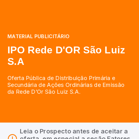
MATERIAL PUBLICITÁRIO
IPO Rede D'OR São Luiz
S.A
Oferta Pública de Distribuição Primária e
Secundária de Ações Ordinárias de Emissão
da Rede D’Or São Luiz S.A.
Leia o Prospecto antes de aceitar a
oferta, em especial a seção Fatores