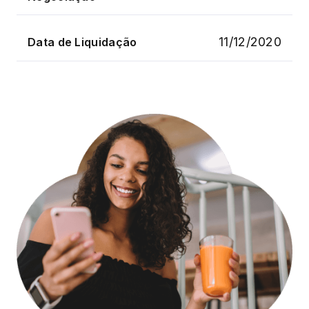
11/12/2020
Data de Liquidação