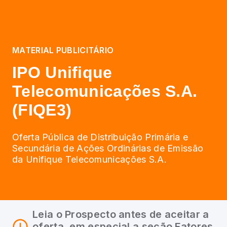
MATERIAL PUBLICITÁRIO
IPO Unifique
Telecomunicações S.A.
(FIQE3)
Oferta Pública de Distribuição Primária e
Secundária de Ações Ordinárias de Emissão
da Unifique Telecomunicações S.A.
Leia o Prospecto antes de aceitar a
oferta, em especial a seção Fatores