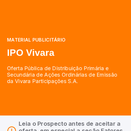
MATERIAL PUBLICITÁRIO
IPO Vivara
Oferta Pública de Distribuição Primária e
Secundária de Ações Ordinárias de Emissão
da Vivara Participações S.A.
Leia o Prospecto antes de aceitar a
oferta, em especial a seção Fatores