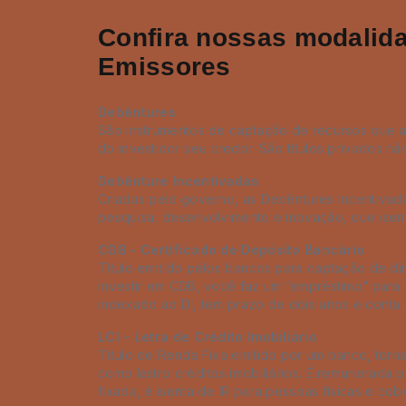
Confira nossas modalida
Emissores
Debêntures
São instrumentos de captação de recursos que as
do investidor seu credor. São títulos privados n
Debênture Incentivadas
Criadas pelo governo, as Debêntures Incentivada
pesquisa, desenvolvimento e inovação, que isent
CDB - Certificado de Depósito Bancário
Título emitido pelos bancos para captação de din
investir em CDB, você faz um “empréstimo” para 
indexado ao DI, tem prazo de dois anos e conta 
LCI - Letra de Crédito Imobiliário
Título de Renda Fixa emitido por um banco, tornad
como lastro créditos imobiliários. É remunerada 
fixada, é isenta de IR para pessoas físicas e cob