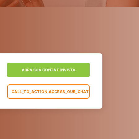
ABRA SUA CONTA E INVISTA
CALL_TO_ACTION.ACCESS_OUR_CHAT