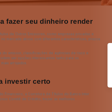
a fazer seu dinheiro render
ítulos de Outros Emissores, como empresas privadas e
am no mercado ativos com diferentes características, prazos
a do emissor, classificações de agências de risco e
, podem ser opções interessantes tanto para os
 mais arrojados.
 investir certo
 Financeiro, a Corretora de Títulos do Banco Inter
sso Comitê de Crédito, trazer as melhores