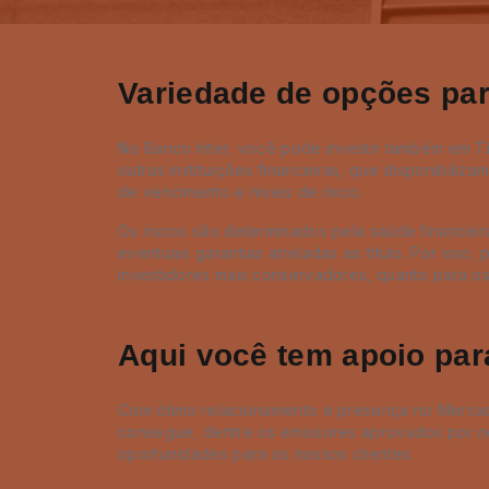
Variedade de opções par
No Banco Inter, você pode investir também em T
outras instituições financeiras, que disponibiliz
de vencimento e níveis de risco.
Os riscos são determinados pela saúde financeir
eventuais garantias atreladas ao título. Por isso
investidores mais conservadores, quanto para os
Aqui você tem apoio para
Com ótimo relacionamento e presença no Mercado
consegue, dentre os emissores aprovados por no
oportunidades para os nossos clientes.