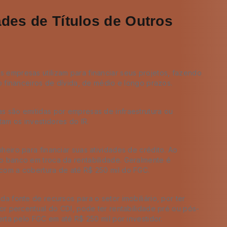
des de Títulos de Outros
 empresas utilizam para financiar seus projetos, fazendo
ão financeiros de dívida, de médio e longo prazos.
s são emitidas por empresas de infraestrutura ou
am os investidores do IR.
heiro para financiar suas atividades de crédito. Ao
o banco em troca da rentabilidade. Geralmente é
com a cobertura de até R$ 250 mil do FGC.
a fonte de recursos para o setor imobiliário, por ter
por percentual do CDI, pode ter rentabilidade pré ou pós-
erta pelo FGC em até R$ 250 mil por investidor.