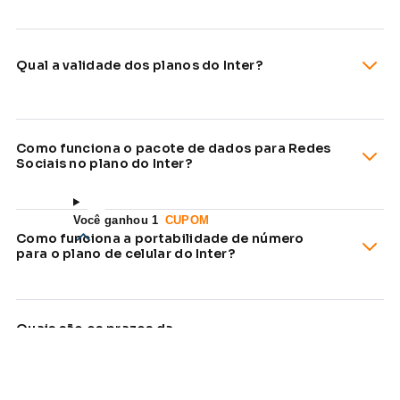
Qual a validade dos planos do Inter?
Como funciona o pacote de dados para Redes
Sociais no plano do Inter?
Você ganhou 1
CUPOM
Como funciona a portabilidade de número
para o plano de celular do Inter?
Quais são os prazos da
portabilidade/migração?