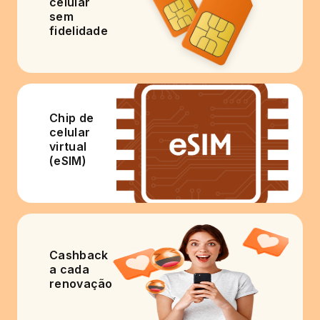
celular
sem
fidelidade
Chip de
celular
virtual
(eSIM)
Cashback
a cada
renovação