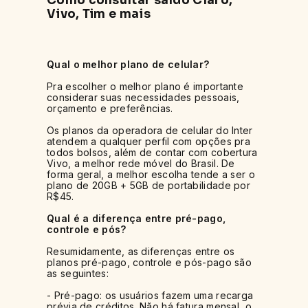
Como consultar saldo Claro,
Vivo, Tim e mais
Qual o melhor plano de celular?
Pra escolher o melhor plano é importante
considerar suas necessidades pessoais,
orçamento e preferências.
Os planos da operadora de celular do Inter
atendem a qualquer perfil com opções pra
todos bolsos, além de contar com cobertura
Vivo, a melhor rede móvel do Brasil. De
forma geral, a melhor escolha tende a ser o
plano de 20GB + 5GB de portabilidade por
R$45.
Qual é a diferença entre pré-pago,
controle e pós?
Resumidamente, as diferenças entre os
planos pré-pago, controle e pós-pago são
as seguintes:
- Pré-pago: os usuários fazem uma recarga
prévia de créditos. Não há fatura mensal, o