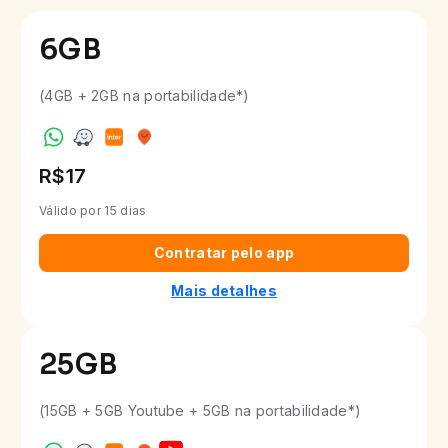
6
GB
(4GB + 2GB na portabilidade*)
R$17
Válido por 15 dias
Contratar pelo app
Mais detalhes
25
GB
(15GB + 5GB Youtube + 5GB na portabilidade*)