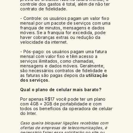
controle dos gastos é total, além de não ter
contrato de fidelidade.
- Controle: os usuários pagam um valor fixo
mensal por um pacote de serviços com uma
franquia de minutos, mensagens e dados
móveis. Se a franquia for excedida, pode
haver cobranças extras ou redução da
velocidade da internet.
- Pós-pago: os usuários pagam uma fatura
mensal com valor fixo e têm acesso a
serviços ilimitados, como chamadas,
mensagens e dados móveis. Geralmente,
são necessários contratos de fidelidade e
as faturas são pagas depois da
utilização
dos serviços.
Qual o plano de celular mais barato?
Por apenas R$17 você pode ter um plano
com 4GB + 2GB de portabilidade e com
todos os benefícios da operadora de celular
do Inter.
Caso queira bloquear ligações recebidas com
ofertas de empresas de telecomunicações, é
necessário fazer essa solicitação no site ou