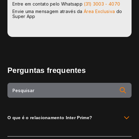
Entre em contato pelo Whatsapp
(31) 3003 - 4070
Envie uma mensagem através da
Área Exclusiva
do
Super App
Perguntas frequentes
O que é o relacionamento Inter Prime?