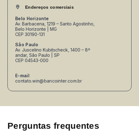
Endereços comerciais
Belo Horizonte
Av. Barbacena, 1219 – Santo Agostinho,
Belo Horizonte | MG
CEP 30190-131
São Paulo
Av. Juscelino Kubitscheck, 1400 – 8º
andar, São Paulo | SP
CEP 04543-000
E-mail
contato.win@bancointer.com.br
Perguntas frequentes