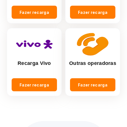
Fazer recarga
Fazer recarga
Recarga Vivo
Outras operadoras
Fazer recarga
Fazer recarga