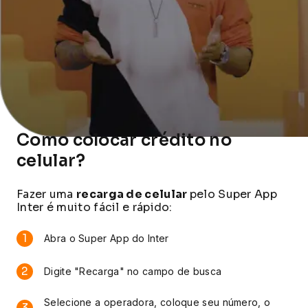
Como colocar crédito no
celular?
Fazer uma
recarga de celular
pelo Super App
Inter é muito fácil e rápido:
1
Abra o Super App do Inter
2
Digite "Recarga" no campo de busca
Selecione a operadora, coloque seu número, o
3