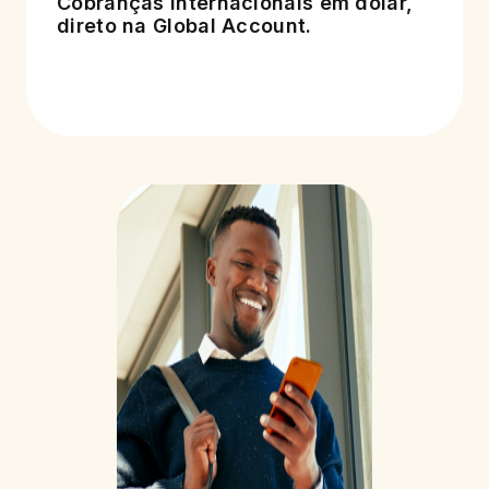
Cobranças internacionais em dólar,
direto na Global Account.