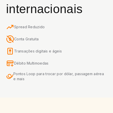
internacionais
Spread Reduzido
Conta Gratuita
Transações digitais e ágeis
Débito Multimoedas
Pontos Loop para trocar por dólar, passagem aérea
e mais