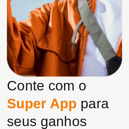
Conte com o
Super App
para
seus ganhos