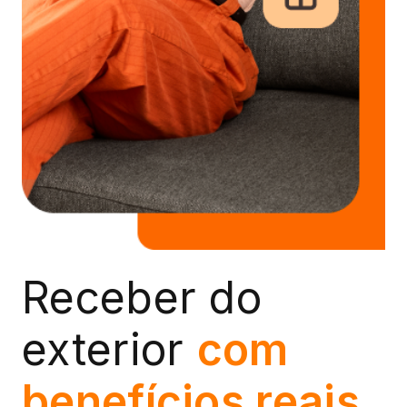
Receber do
exterior
com
benefícios
reais