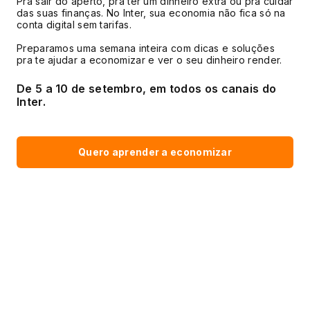
Pra sair do aperto, pra ter um dinheiro extra ou pra cuidar
das suas finanças. No Inter, sua economia não fica só na
conta digital sem tarifas.
Preparamos uma semana inteira com dicas e soluções
pra te ajudar a economizar e ver o seu dinheiro render.
De 5 a 10 de setembro, em todos os canais do
Inter.
Quero aprender a economizar