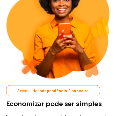
Semana da
Independência Financeira
Economizar pode ser simples