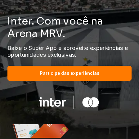
Inter. Com você
na
Arena MRV.
Baixe o Super App e aproveite experiências e
oportunidades exclusivas.
Participe das experiências