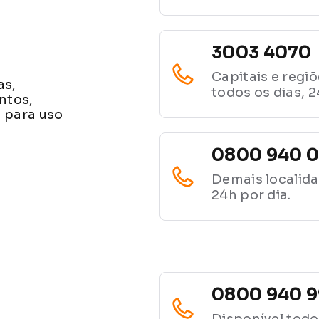
3003 4070
Capitais e regi
as,
todos os dias, 2
ntos,
s para uso
0800 940 
Demais localida
24h por dia.
0800 940 
Disponível todos