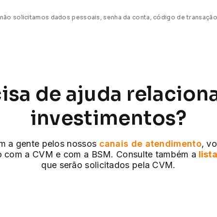
ão solicitamos dados pessoais, senha da conta, código de transação
isa de ajuda relacion
investimentos?
om a gente pelos nossos
canais de atendimento
, v
to com a CVM e com a BSM. Consulte também a
lis
que serão solicitados pela CVM.