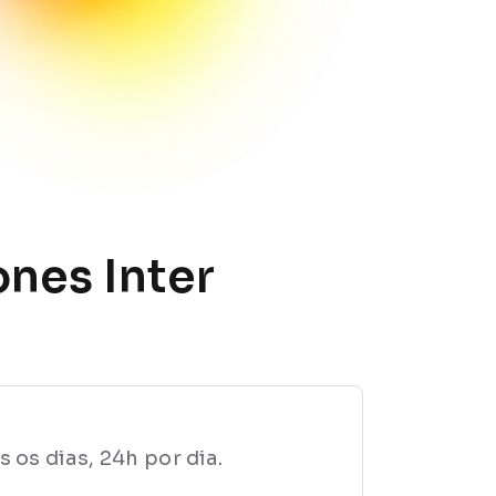
ones Inter
 os dias, 24h por dia.