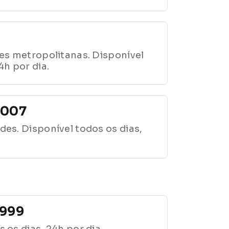
ões metropolitanas. Disponível
4h por dia.
0007
des. Disponível todos os dias,
9999
 os dias, 24h por dia.