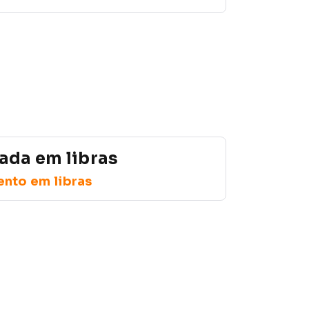
da em libras
ento em libras