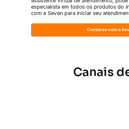
assistente virtual de atendimento, pode 
especialista em todos os produtos do I
com a Seven para iniciar seu atendimen
Converse com a Se
Canais d