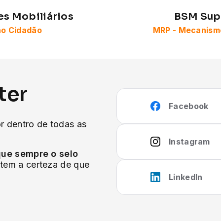
s Mobiliários
BSM Sup
ao Cidadão
MRP - Mecanismo
ter
Facebook
or dentro de todas as
Instagram
que sempre o selo
tem a certeza de que
LinkedIn