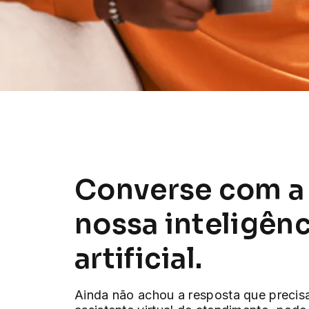
Converse com a
nossa inteligênc
artificial.
Ainda não achou a resposta que precis