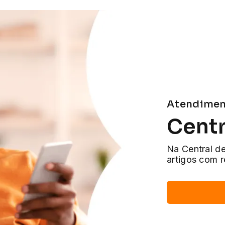
Atendimen
Centr
Na Central d
artigos com r