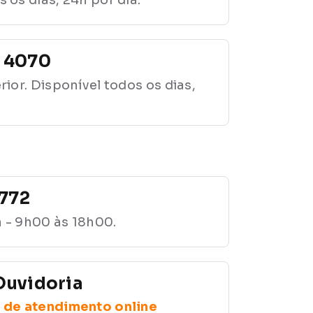
3 4070
rior. Disponível todos os dias,
772
 - 9h00 às 18h00.
Ouvidoria
l de atendimento online