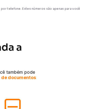
 por telefone. Estes números são apenas para você
ada a
ocê também pode
ta de documentos