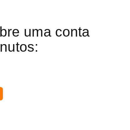
 abre uma conta
nutos: