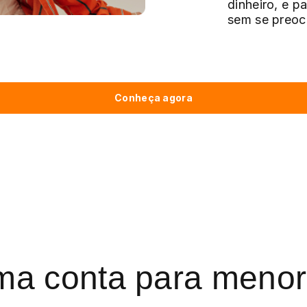
dinheiro, e p
sem se preoc
Conheça agora
uma conta para menor