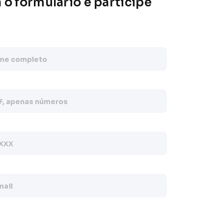
o formulário e participe
nter a tratar meus dados pessoais para envio de