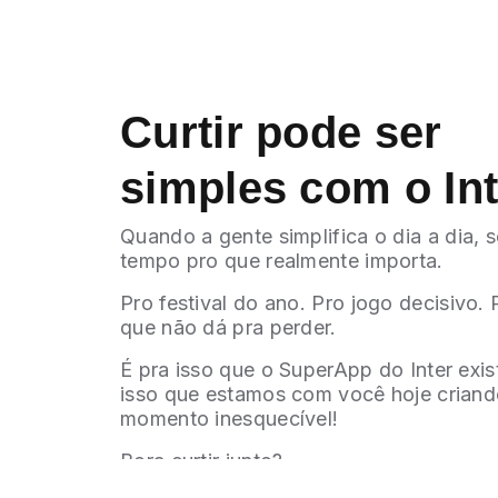
Curtir pode ser
simples com o Int
Quando a gente simplifica o dia a dia, 
tempo pro que realmente importa.
Pro festival do ano. Pro jogo decisivo.
que não dá pra perder.
É pra isso que o SuperApp do Inter exist
isso que estamos com você hoje crian
momento inesquecível!
Bora curtir junto?