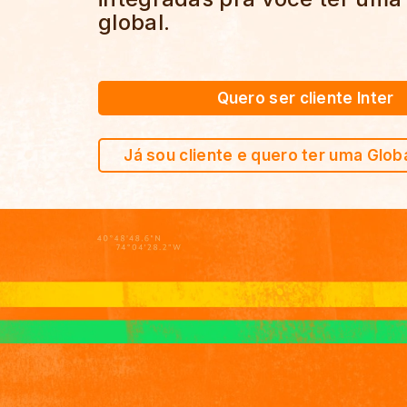
global.
Quero ser cliente Inter
Já sou cliente e quero ter uma Glob