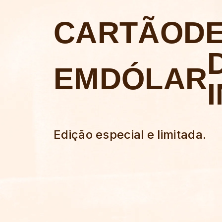
CARTÃO
D
EM
DÓLAR
Edição especial e limitada.