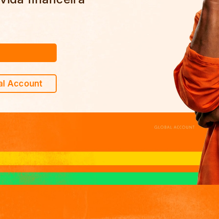
al Account