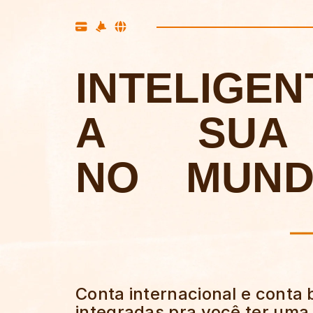
INTELIGEN
A
SUA
NO
MUN
Conta internacional e conta
integradas pra você
ter uma 