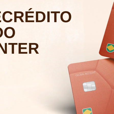
E
CRÉDITO
DO
INTER