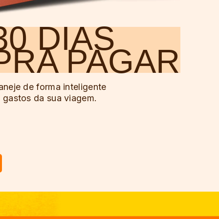
30 DIAS
PRA PAGAR
aneje de forma inteligente
 gastos da sua viagem.