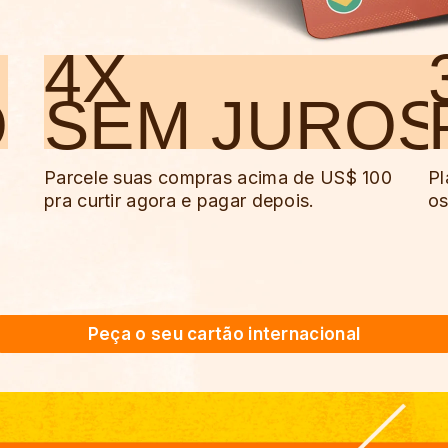
4X
O
SEM JUROS
Parcele suas compras acima de US$ 100
Pl
pra curtir agora e pagar depois.
os
Peça o seu cartão internacional