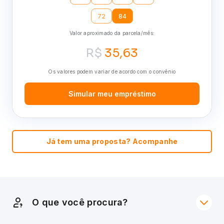
72
84
Valor aproximado da parcela/mês:
R$
35,63
Os valores podem variar de acordo com o convênio
Simular meu empréstimo
Já tem uma proposta? Acompanhe
O que você procura?