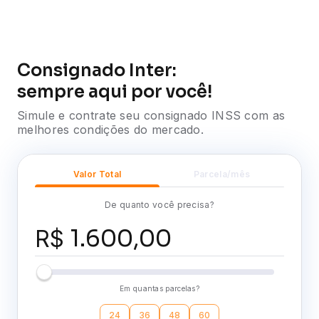
Pra você
▸
Consignado INSS
Consignado Inter:
sempre aqui por você!
Simule e contrate seu consignado INSS com as
melhores condições do mercado.
Valor Total
Parcela/mês
De quanto você precisa?
R$
Em quantas parcelas?
24
36
48
60