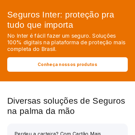
Seguros Inter: proteção pra
tudo que importa
No Inter é fácil fazer um seguro. Soluções
100% digitais na plataforma de proteção mais
completa do Brasil.
Conheça nossos produtos
Diversas soluções de Seguros
na palma da mão
Perdeu a carteira? Com Cartão Mais