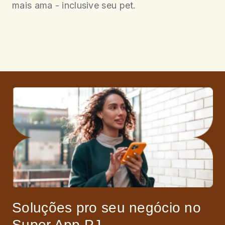
mais ama - inclusive seu pet.
Soluções pro seu negócio no
Super App PJ