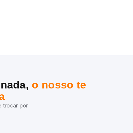
 nada,
o nosso te
a
 trocar por