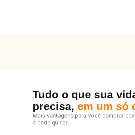
Tudo o que sua vida
precisa,
em um só 
Mais vantagens para você comprar co
e onde quiser: