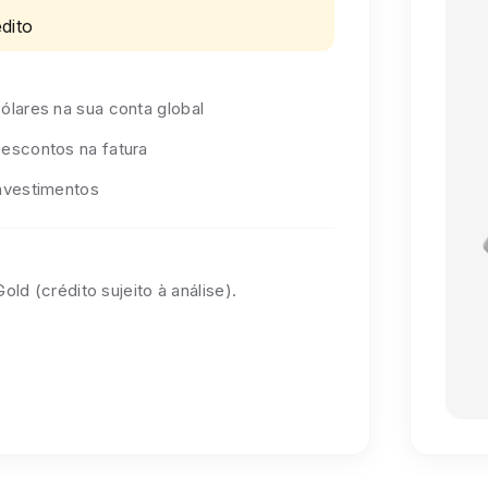
dito
ólares na sua conta global
escontos na fatura
nvestimentos
old (crédito sujeito à análise).