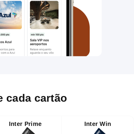
e cada cartão
Inter Prime
Inter Win