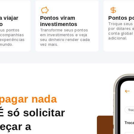
a viajar
Pontos viram
Pontos po
o
investimentos
Troque seus
por dólares 
us pontos
Transforme seus pontos
conta global
 companhias
em investimentos e veja
adicional.
 experiências
seu dinheiro render cada
 mundo.
vez mais.
pagar nada
É só solicitar
eçar a