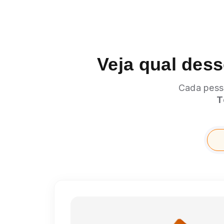
Veja qual dess
Cada pess
T