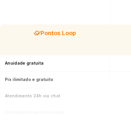
Pontos Loop
Anuidade gratuita
Pix ilimitado e gratuito
Atendimento 24h via chat
Atendimento personalizado