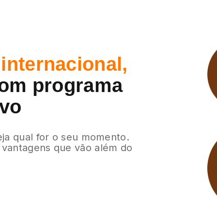
internacional,
om programa
ivo
eja qual for o seu momento.
 vantagens que vão além do