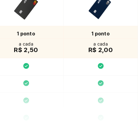
1 ponto
1 ponto
a cada
a cada
R$ 2,50
R$ 2,00