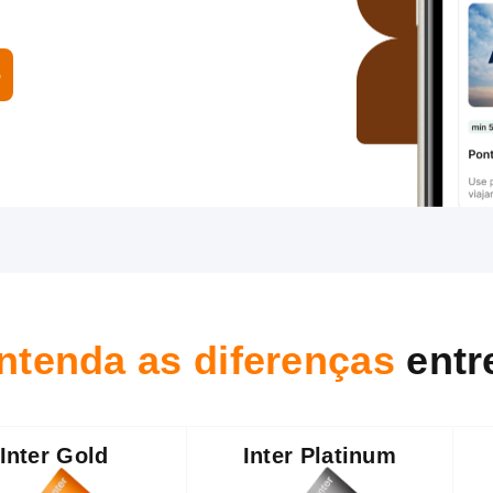
o
ntenda as diferenças
entr
Inter Gold
Inter Platinum