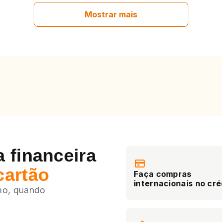
Mostrar mais
 financeira
cartão
Faça compras
internacionais no cré
mo, quando