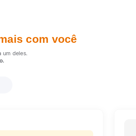
mais com você
 um deles.
o.