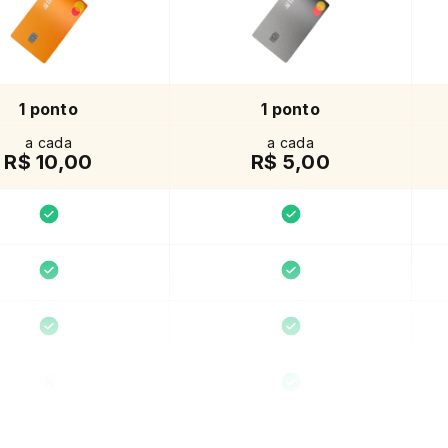
1 ponto
1 ponto
a cada
a cada
R$ 10,00
R$ 5,00