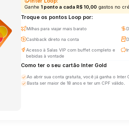
Inter Loop:
Ganhe
1 ponto a cada R$ 10,00
gastos no cré
Troque os pontos Loop por:
Milhas para viajar mais barato
D
Cashback direto na conta
D
Acesso à Salas VIP com buffet completo e
I
bebidas à vontade
Como ter o seu cartão Inter Gold
Ao abrir sua conta gratuita, você já ganha o Inter G
Basta ser maior de 18 anos e ter um CPF válido.