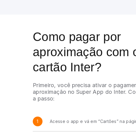
Como pagar por
aproximação com 
cartão Inter?
Primeiro, você precisa ativar o pagame
aproximação no Super App do Inter. Co
a passo:
1
Acesse o app e vá em “Cartões” na página