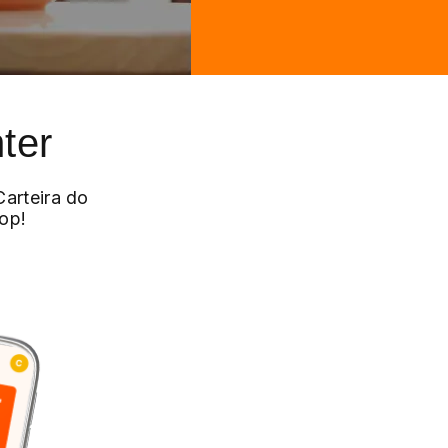
ter
arteira do
op!