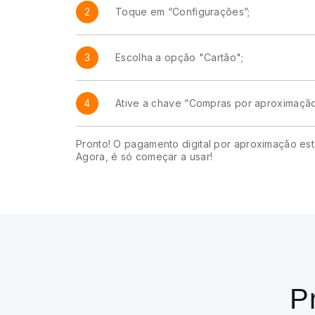
2
Toque em “Configurações”;
3
Escolha a opção "Cartão";
4
Ative a chave “Compras por aproximação 
Pronto! O pagamento digital por aproximação est
Agora, é só começar a usar!
P