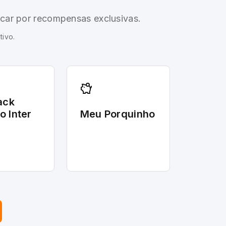
ocar por recompensas exclusivas.
tivo.
ack
o Inter
Meu Porquinho