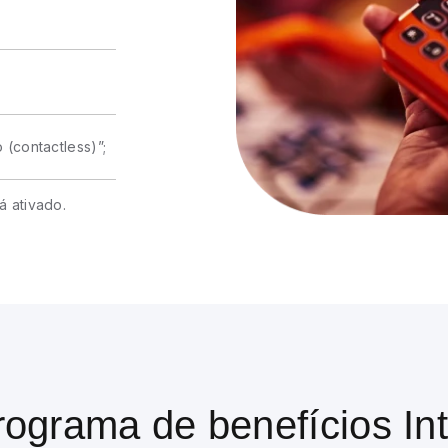
(contactless)”;
á ativado.
rograma de benefícios Int