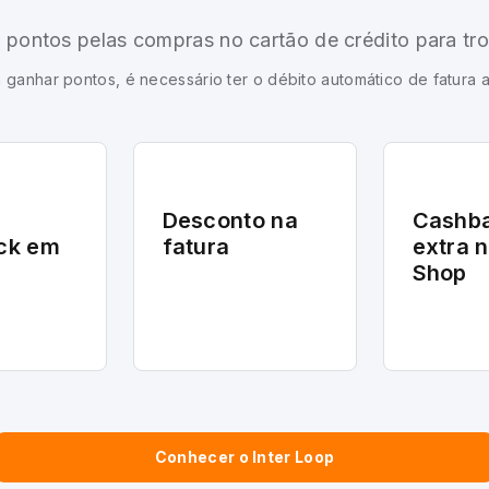
pontos pelas compras no cartão de crédito para tr
 ganhar pontos, é necessário ter o débito automático de fatura a
Desconto na
Cashb
ck em
fatura
extra n
Shop
Conhecer o Inter Loop