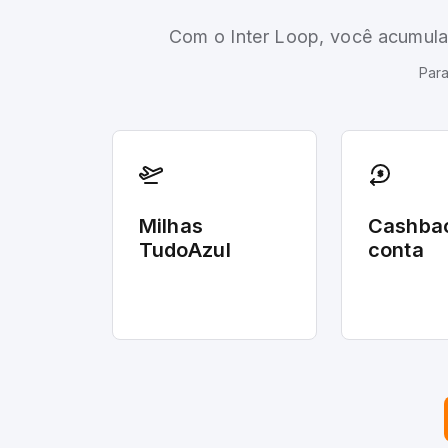
Com o Inter Loop, você acumula 
Para
Milhas
Cashba
TudoAzul
conta