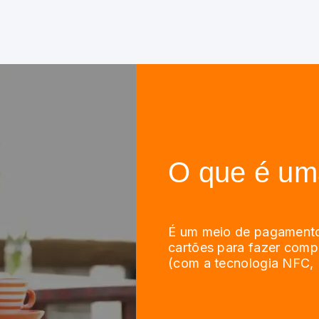
O que é uma
É um meio de pagamento
cartões para fazer comp
(com a tecnologia NFC, 